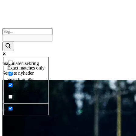
magnussen sebring
Exact matches only
Seneste nyheder
Search in title
Search in content