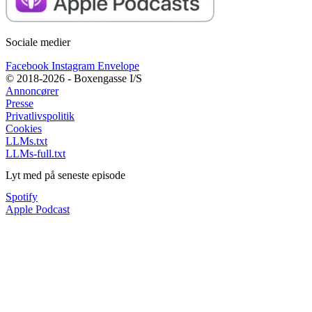
Sociale medier
Facebook
Instagram
Envelope
© 2018-2026 - Boxengasse I/S
Annoncører
Presse
Privatlivspolitik
Cookies
LLMs.txt
LLMs-full.txt
Lyt med på seneste episode
Spotify
Apple Podcast