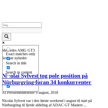
Mercedes AMG GT3
Exact matches only
Seneste nyheder
Search in title
Search in content
Nicolai Sylvest tog pole position på
Nürburgring foran 34 konkurrenter
Af
Pressemeddelelser
9 august, 2018
Nicolai Sylvest var i den første weekend i august til start på
Nürburgring til fjerde afdeling af ADAC GT Masters ...