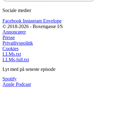
Sociale medier
Facebook
Instagram
Envelope
© 2018-2026 - Boxengasse I/S
Annoncører
Presse
Privatlivspolitik
Cookies
LLMs.txt
LLMs-full.txt
Lyt med på seneste episode
Spotify
Apple Podcast