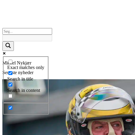
Michel Nykjær
Exact matches only
Seneste nyheder
Search in title
Search in content