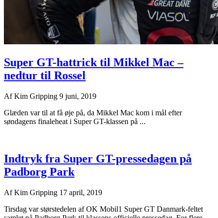
Super GT-hattrick til Mikkel Mac –
nedtur til Rossel
Af
Kim Gripping
9 juni, 2019
Glæden var til at få øje på, da Mikkel Mac kom i mål efter
søndagens finaleheat i Super GT-klassen på ...
Indtryk fra Super GT-pressedagen på
Padborg Park
Af
Kim Gripping
17 april, 2019
Tirsdag var størstedelen af OK Mobil1 Super GT Danmark-feltet
samlet på Padborg Park til klassens officielle pressedag. For flere