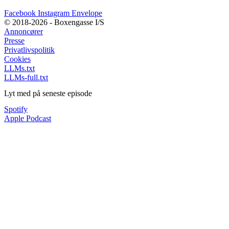
Facebook
Instagram
Envelope
© 2018-2026 - Boxengasse I/S
Annoncører
Presse
Privatlivspolitik
Cookies
LLMs.txt
LLMs-full.txt
Lyt med på seneste episode
Spotify
Apple Podcast