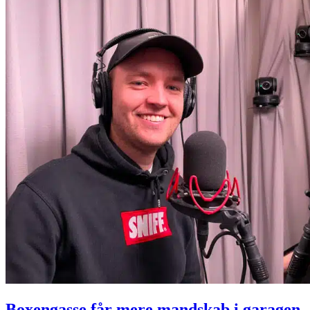
Boxengasse får mere mandskab i garagen