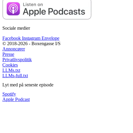
Sociale medier
Facebook
Instagram
Envelope
© 2018-2026 - Boxengasse I/S
Annoncører
Presse
Privatlivspolitik
Cookies
LLMs.txt
LLMs-full.txt
Lyt med på seneste episode
Spotify
Apple Podcast