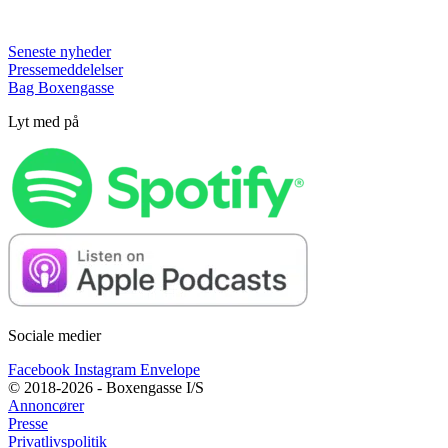
Seneste nyheder
Pressemeddelelser
Bag Boxengasse
Lyt med på
Sociale medier
Facebook
Instagram
Envelope
© 2018-2026 - Boxengasse I/S
Annoncører
Presse
Privatlivspolitik