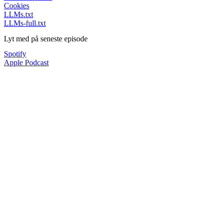
Cookies
LLMs.txt
LLMs-full.txt
Lyt med på seneste episode
Spotify
Apple Podcast