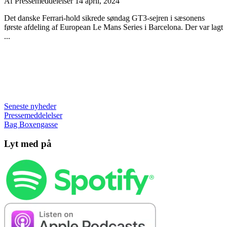
Af
Pressemeddelelser
14 april, 2024
Det danske Ferrari-hold sikrede søndag GT3-sejren i sæsonens
første afdeling af European Le Mans Series i Barcelona. Der var lagt
...
Seneste nyheder
Pressemeddelelser
Bag Boxengasse
Lyt med på