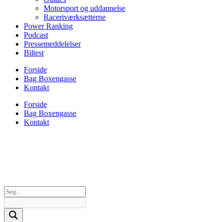
Motorsport og uddannelse
Raceriværksætterne
Power Ranking
Podcast
Pressemeddelelser
Biltest
Forside
Bag Boxengasse
Kontakt
Forside
Bag Boxengasse
Kontakt