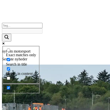
nyt om motorsport
Exact matches only
Seneste nyheder
Search in title
Search in content