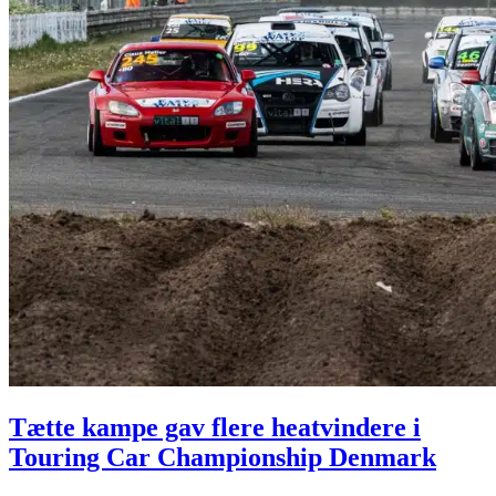
Tætte kampe gav flere heatvindere i
Touring Car Championship Denmark