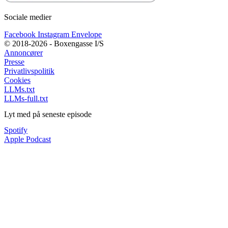
Sociale medier
Facebook
Instagram
Envelope
© 2018-2026 - Boxengasse I/S
Annoncører
Presse
Privatlivspolitik
Cookies
LLMs.txt
LLMs-full.txt
Lyt med på seneste episode
Spotify
Apple Podcast