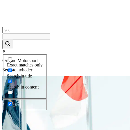
Origine Motorsport
Exact matches only
Seneste nyheder
Search in title
Search in content