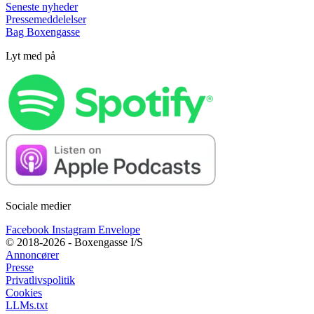
Seneste nyheder
Pressemeddelelser
Bag Boxengasse
Lyt med på
Sociale medier
Facebook
Instagram
Envelope
© 2018-2026 - Boxengasse I/S
Annoncører
Presse
Privatlivspolitik
Cookies
LLMs.txt