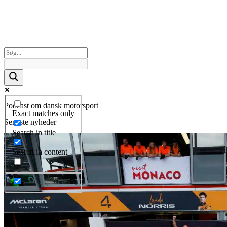
Podcast om dansk motorsport
Exact matches only
Seneste nyheder
Search in title
Search in content