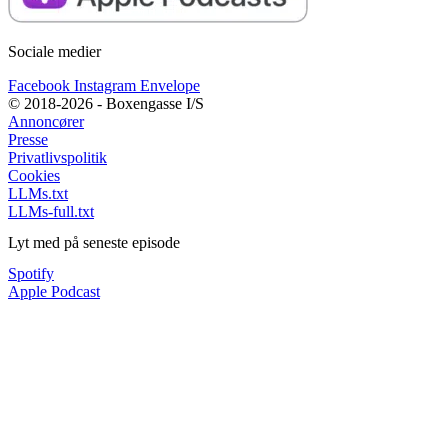
Sociale medier
Facebook
Instagram
Envelope
© 2018-2026 - Boxengasse I/S
Annoncører
Presse
Privatlivspolitik
Cookies
LLMs.txt
LLMs-full.txt
Lyt med på seneste episode
Spotify
Apple Podcast