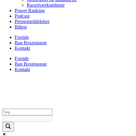
Raceriværksætterne
Power Ranking
Podcast
Pressemeddelelser
Biltest
Forside
Bag Boxengasse
Kontakt
Forside
Bag Boxengasse
Kontakt