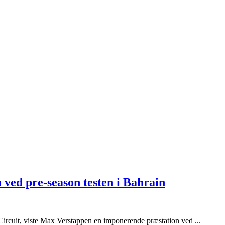
ed pre-season testen i Bahrain
l Circuit, viste Max Verstappen en imponerende præstation ved ...