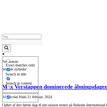
Pre-season
Exact matches only
Seneste nyheder
Search in title
Search in content
Max Verstappen dominerede åbningsdagen v
Af
Nicolai Hald
21 februar, 2024
I løbet af den første dag til pre-season testen på Bahrain Internationa