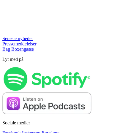
Seneste nyheder
Pressemeddelelser
Bag Boxengasse
Lyt med på
Sociale medier
Facebook
Instagram
Envelope