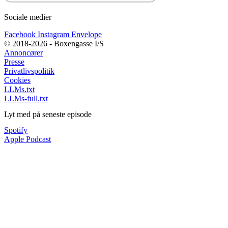
Sociale medier
Facebook
Instagram
Envelope
© 2018-2026 - Boxengasse I/S
Annoncører
Presse
Privatlivspolitik
Cookies
LLMs.txt
LLMs-full.txt
Lyt med på seneste episode
Spotify
Apple Podcast