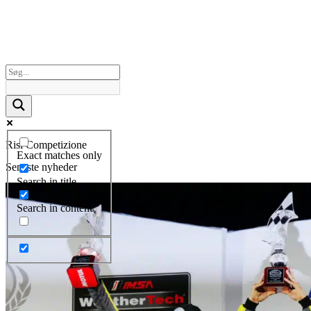
Risi Competizione
Exact matches only
Seneste nyheder
Search in title
Search in content