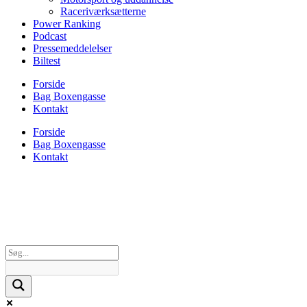
Raceriværksætterne
Power Ranking
Podcast
Pressemeddelelser
Biltest
Forside
Bag Boxengasse
Kontakt
Forside
Bag Boxengasse
Kontakt