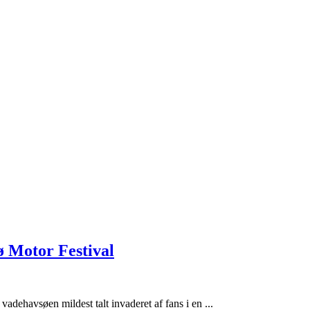
ø Motor Festival
vadehavsøen mildest talt invaderet af fans i en ...