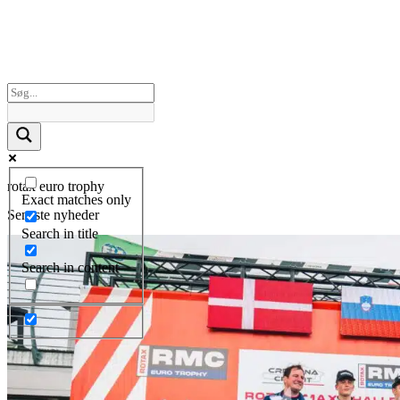
rotax euro trophy
Exact matches only
Seneste nyheder
Search in title
Search in content