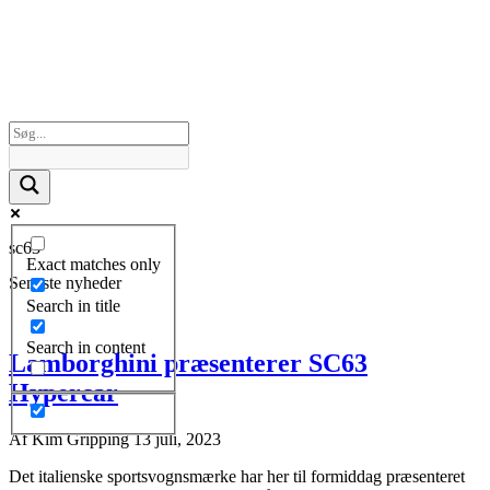
sc63
Exact matches only
Seneste nyheder
Search in title
Search in content
Lamborghini præsenterer SC63
Hypercar
Af
Kim Gripping
13 juli, 2023
Det italienske sportsvognsmærke har her til formiddag præsenteret