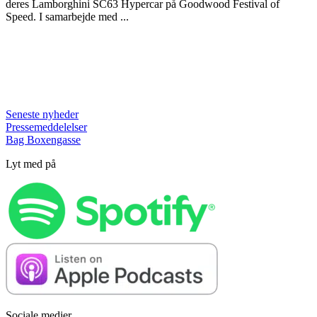
deres Lamborghini SC63 Hypercar på Goodwood Festival of
Speed. I samarbejde med ...
Seneste nyheder
Pressemeddelelser
Bag Boxengasse
Lyt med på
Sociale medier