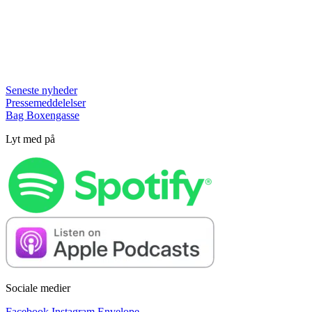
Seneste nyheder
Pressemeddelelser
Bag Boxengasse
Lyt med på
Sociale medier
Facebook
Instagram
Envelope