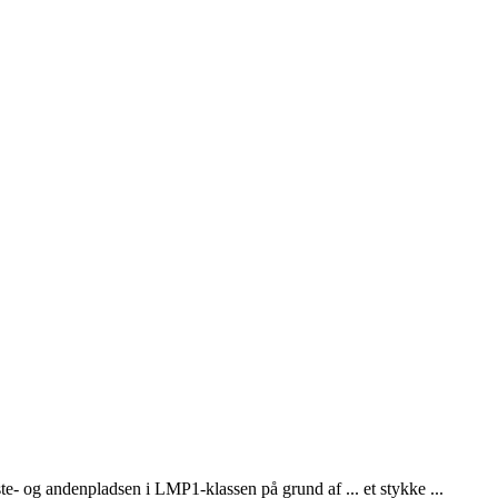
e- og andenpladsen i LMP1-klassen på grund af ... et stykke ...