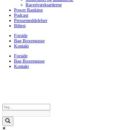
Raceriværksætterne
Power Ranking
Podcast
Pressemeddelelser
Biltest
Forside
Bag Boxengasse
Kontakt
Forside
Bag Boxengasse
Kontakt