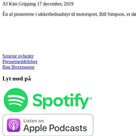
Af
Kim Gripping
17 december, 2019
Én af pionererne i sikkerhedsudstyr til motorsport, Bill Simpson, er død
Seneste nyheder
Pressemeddelelser
Bag Boxengasse
Lyt med på