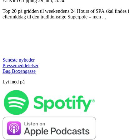
Af
Kim Gripping
28 juni, 2024
Top 20 på gridden til weekendens 24 Hours of SPA skal findes i
eftermiddag til den traditionsrige Superpole – men ...
Seneste nyheder
Pressemeddelelser
Bag Boxengasse
Lyt med på