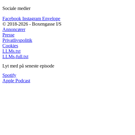
Sociale medier
Facebook
Instagram
Envelope
© 2018-2026 - Boxengasse I/S
Annoncører
Presse
Privatlivspolitik
Cookies
LLMs.txt
LLMs-full.txt
Lyt med på seneste episode
Spotify
Apple Podcast