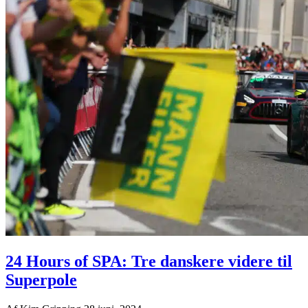
24 Hours of SPA: Tre danskere videre til
Superpole