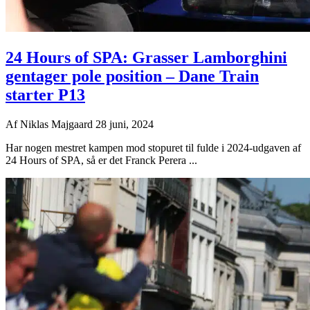
24 Hours of SPA: Grasser Lamborghini
gentager pole position – Dane Train
starter P13
Af
Niklas Majgaard
28 juni, 2024
Har nogen mestret kampen mod stopuret til fulde i 2024-udgaven af
24 Hours of SPA, så er det Franck Perera ...