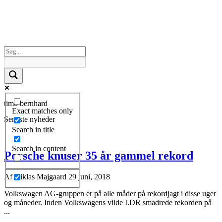
timo bernhard
Exact matches only
Seneste nyheder
Search in title
Search in content
Porsche knuser 35 år gammel rekord
Af
Niklas Majgaard
29 juni, 2018
Volkswagen AG-gruppen er på alle måder på rekordjagt i disse uger
og måneder. Inden Volkswagens vilde I.DR smadrede rekorden på
...