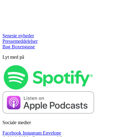
Seneste nyheder
Pressemeddelelser
Bag Boxengasse
Lyt med på
Sociale medier
Facebook
Instagram
Envelope