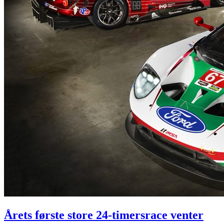
Årets første store 24-timersrace venter