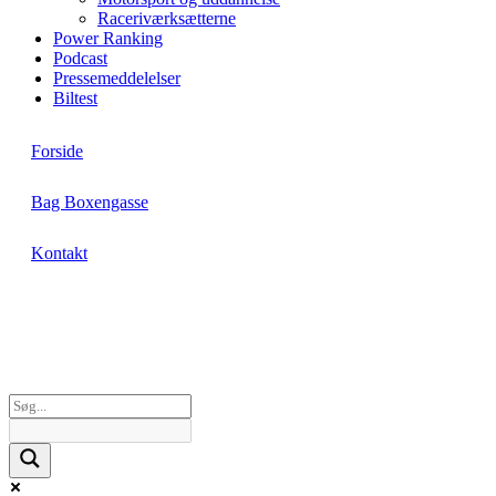
Raceriværksætterne
Power Ranking
Podcast
Pressemeddelelser
Biltest
Forside
Bag Boxengasse
Kontakt