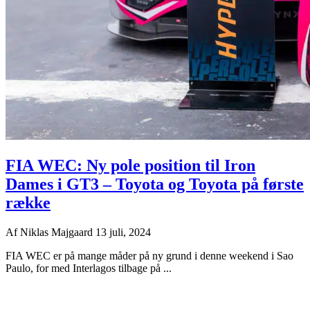
FIA WEC: Ny pole position til Iron
Dames i GT3 – Toyota og Toyota på første
række
Af
Niklas Majgaard
13 juli, 2024
FIA WEC er på mange måder på ny grund i denne weekend i Sao
Paulo, for med Interlagos tilbage på ...