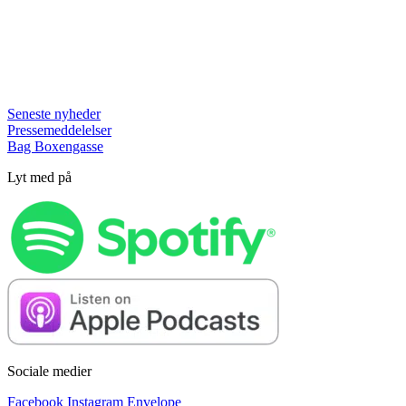
Seneste nyheder
Pressemeddelelser
Bag Boxengasse
Lyt med på
Sociale medier
Facebook
Instagram
Envelope