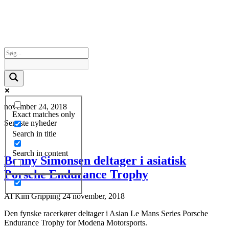
november 24, 2018
Exact matches only
Seneste nyheder
Search in title
Search in content
Benny Simonsen deltager i asiatisk
Porsche Endurance Trophy
Af
Kim Gripping
24 november, 2018
Den fynske racerkører deltager i Asian Le Mans Series Porsche
Endurance Trophy for Modena Motorsports.