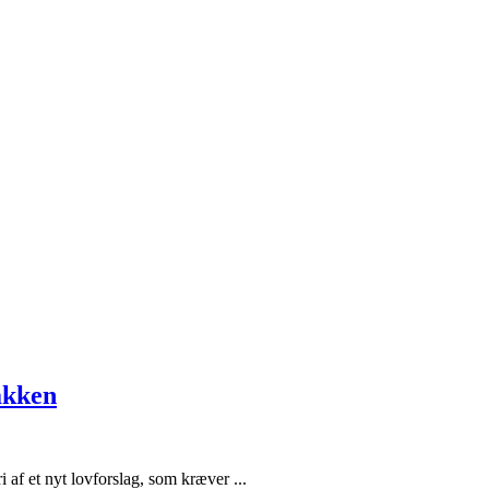
akken
i af et nyt lovforslag, som kræver ...