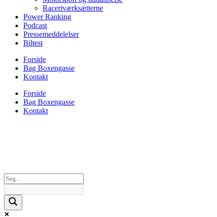
Raceriværksætterne
Power Ranking
Podcast
Pressemeddelelser
Biltest
Forside
Bag Boxengasse
Kontakt
Forside
Bag Boxengasse
Kontakt