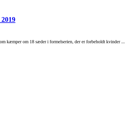
i 2019
som kæmper om 18 sæder i formelserien, der er forbeholdt kvinder ...