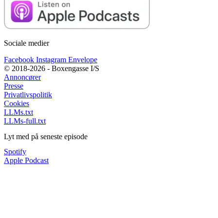
Sociale medier
Facebook
Instagram
Envelope
© 2018-2026 - Boxengasse I/S
Annoncører
Presse
Privatlivspolitik
Cookies
LLMs.txt
LLMs-full.txt
Lyt med på seneste episode
Spotify
Apple Podcast