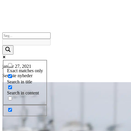
januar 27, 2021
Exact matches only
Seneste nyheder
Search in title
Search in content