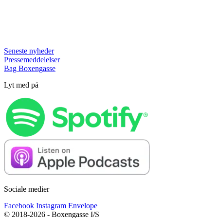
Seneste nyheder
Pressemeddelelser
Bag Boxengasse
Lyt med på
Sociale medier
Facebook
Instagram
Envelope
© 2018-2026 - Boxengasse I/S