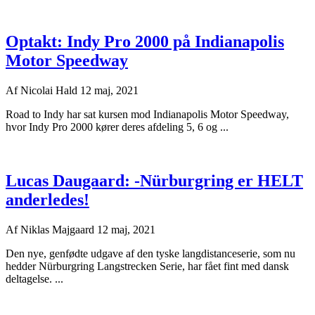
Optakt: Indy Pro 2000 på Indianapolis
Motor Speedway
Af
Nicolai Hald
12 maj, 2021
Road to Indy har sat kursen mod Indianapolis Motor Speedway,
hvor Indy Pro 2000 kører deres afdeling 5, 6 og ...
Lucas Daugaard: -Nürburgring er HELT
anderledes!
Af
Niklas Majgaard
12 maj, 2021
Den nye, genfødte udgave af den tyske langdistanceserie, som nu
hedder Nürburgring Langstrecken Serie, har fået fint med dansk
deltagelse. ...