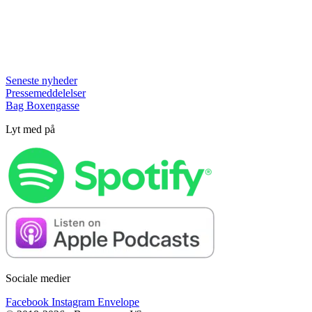
Seneste nyheder
Pressemeddelelser
Bag Boxengasse
Lyt med på
Sociale medier
Facebook
Instagram
Envelope