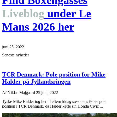
Find Boxengasses
Liveblog
under Le
Mans 2026 her
juni 25, 2022
Seneste nyheder
TCR Denmark: Pole position for Mike
Halder på Jyllandsringen
Af
Niklas Majgaard
25 juni, 2022
Tyske Mike Halder tog her til eftermiddag sæsonens første pole
position i TCR Denmark, da Halder kørte sin Honda Civic ...