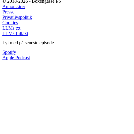
© 2018-2026 - Boxengasse I/S
Annoncører
Presse
Privatlivspolitik
Cookies
LLMs.txt
LLMs-full.txt
Lyt med på seneste episode
Spotify
Apple Podcast