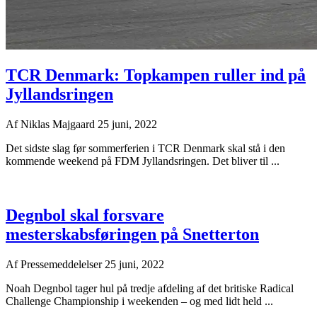
TCR Denmark: Topkampen ruller ind på
Jyllandsringen
Af
Niklas Majgaard
25 juni, 2022
Det sidste slag før sommerferien i TCR Denmark skal stå i den
kommende weekend på FDM Jyllandsringen. Det bliver til ...
Degnbol skal forsvare
mesterskabsføringen på Snetterton
Af
Pressemeddelelser
25 juni, 2022
Noah Degnbol tager hul på tredje afdeling af det britiske Radical
Challenge Championship i weekenden – og med lidt held ...