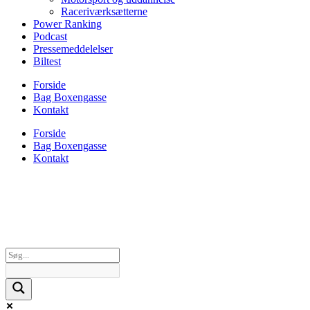
Raceriværksætterne
Power Ranking
Podcast
Pressemeddelelser
Biltest
Forside
Bag Boxengasse
Kontakt
Forside
Bag Boxengasse
Kontakt