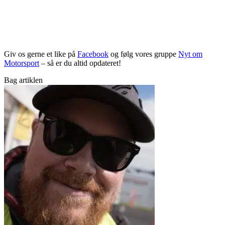
Giv os gerne et like på
Facebook
og følg vores gruppe
Nyt om
Motorsport
– så er du altid opdateret!
Bag artiklen