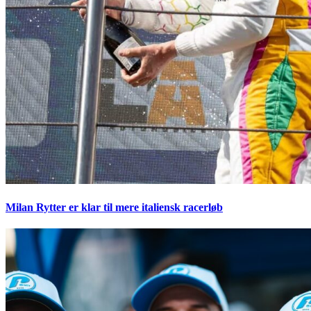
Milan Rytter er klar til mere italiensk racerløb