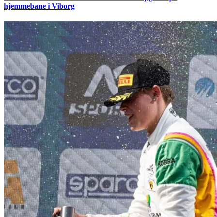
hjemmebane i Viborg