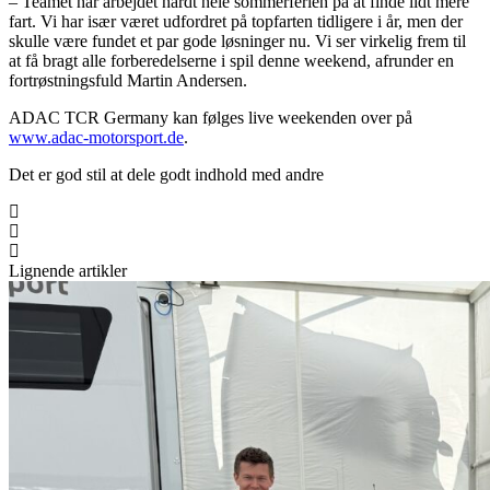
– Teamet har arbejdet hårdt hele sommerferien på at finde lidt mere
fart. Vi har især været udfordret på topfarten tidligere i år, men der
skulle være fundet et par gode løsninger nu. Vi ser virkelig frem til
at få bragt alle forberedelserne i spil denne weekend, afrunder en
fortrøstningsfuld Martin Andersen.
ADAC TCR Germany kan følges live weekenden over på
www.adac-motorsport.de
.
Det er god stil at dele godt indhold med andre
Lignende artikler