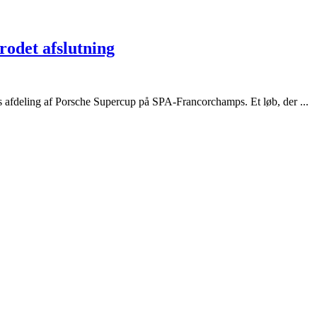
rodet afslutning
ns afdeling af Porsche Supercup på SPA-Francorchamps. Et løb, der ...