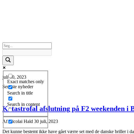
juli 30, 2023
Exact matches only
Seneste nyheder
Search in title
Search in content
Katastrofal afslutning på F2 weekenden i B
Af
Nicolai Hald
30 juli, 2023
Det kunne bestemt ikke have gået værre set med de danske briller i dage