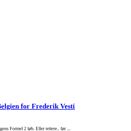
elgien for Frederik Vesti
ns Formel 2 løb. Eller rettere.. før ...