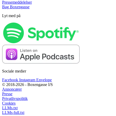
Pressemeddelelser
Bag Boxengasse
Lyt med på
Sociale medier
Facebook
Instagram
Envelope
© 2018-2026 - Boxengasse I/S
Annoncører
Presse
Privatlivspolitik
Cookies
LLMs.txt
LLMs-full.txt