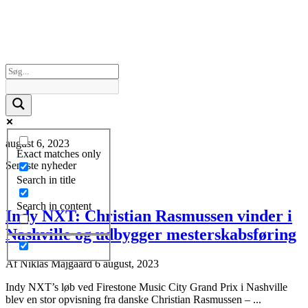
august 6, 2023
Exact matches only
Seneste nyheder
Search in title
Search in content
Indy NXT: Christian Rasmussen vinder i
Nashville og udbygger mesterskabsføring
Af
Niklas Majgaard
6 august, 2023
Indy NXT’s løb ved Firestone Music City Grand Prix i Nashville
blev en stor opvisning fra danske Christian Rasmussen – ...