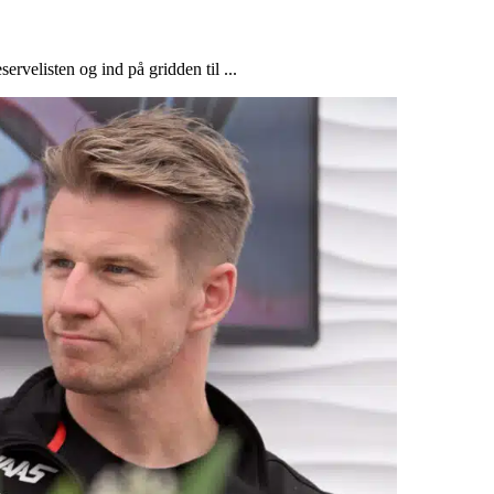
ervelisten og ind på gridden til ...