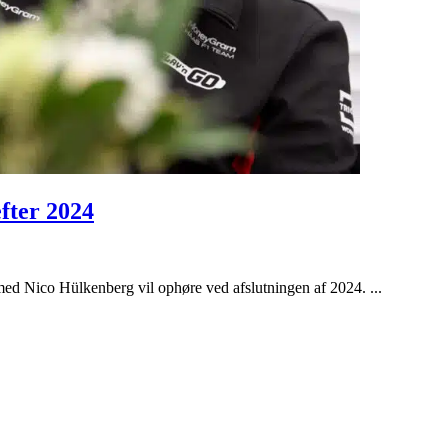
fter 2024
med Nico Hülkenberg vil ophøre ved afslutningen af 2024. ...