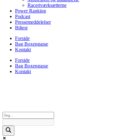
Raceriværksætterne
Power Ranking
Podcast
Pressemeddelelser
Biltest
Forside
Bag Boxengasse
Kontakt
Forside
Bag Boxengasse
Kontakt