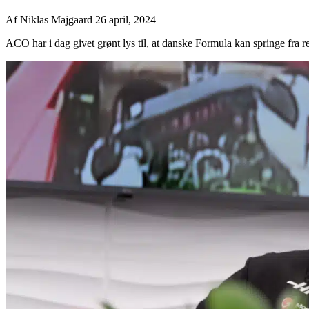
Af
Niklas Majgaard
26 april, 2024
ACO har i dag givet grønt lys til, at danske Formula kan springe fra res