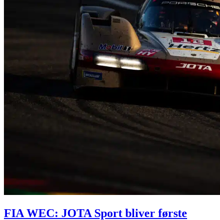
FIA WEC: JOTA Sport bliver første