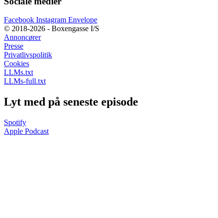
Sociale medier
Facebook
Instagram
Envelope
© 2018-2026 - Boxengasse I/S
Annoncører
Presse
Privatlivspolitik
Cookies
LLMs.txt
LLMs-full.txt
Lyt med på seneste episode
Spotify
Apple Podcast