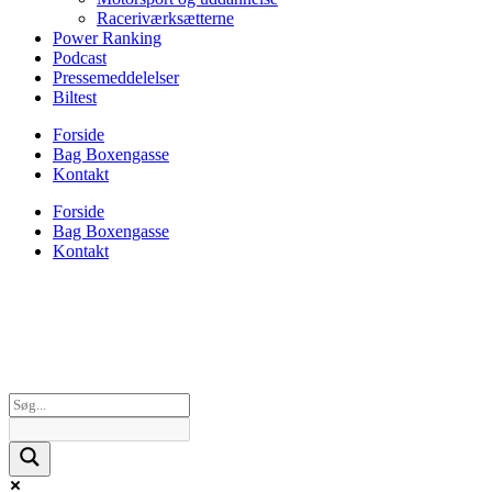
Raceriværksætterne
Power Ranking
Podcast
Pressemeddelelser
Biltest
Forside
Bag Boxengasse
Kontakt
Forside
Bag Boxengasse
Kontakt