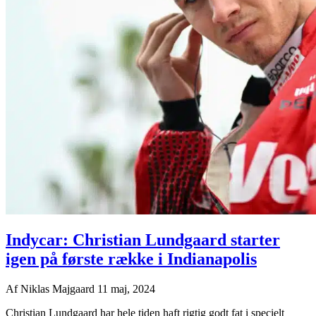
Indycar: Christian Lundgaard starter
igen på første række i Indianapolis
Af
Niklas Majgaard
11 maj, 2024
Christian Lundgaard har hele tiden haft rigtig godt fat i specielt