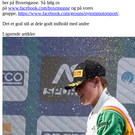
her på Boxengasse. Så følg os
på
www.facebook.com/boxengasse
og på vores
gruppe,
https://www.facebook.com/groups/nytommotorsport/
.
Det er god stil at dele godt indhold med andre
Lignende artikler