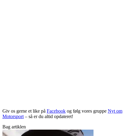
Giv os gerne et like på
Facebook
og følg vores gruppe
Nyt om
Motorsport
– så er du altid opdateret!
Bag artiklen