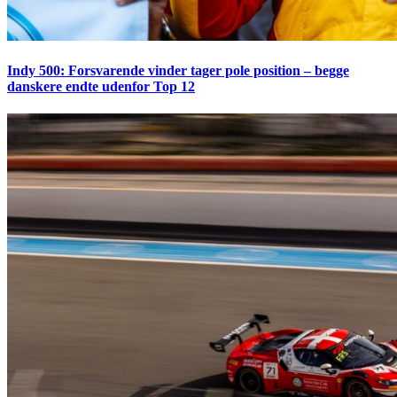
Indy 500: Forsvarende vinder tager pole position – begge
danskere endte udenfor Top 12