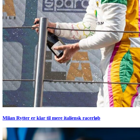
Milan Rytter er klar til mere italiensk racerløb