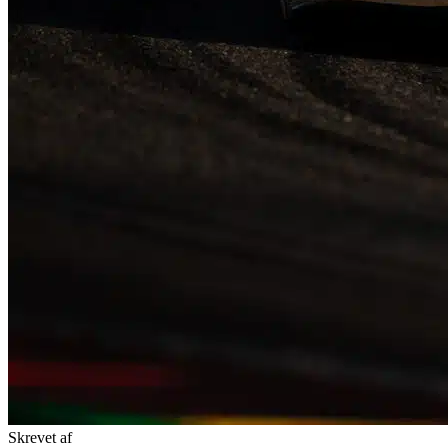
Skrevet af