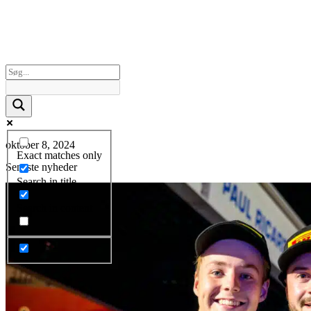
oktober 8, 2024
Exact matches only
Seneste nyheder
Search in title
Search in content