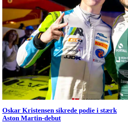
Oskar Kristensen sikrede podie i stærk
Aston Martin-debut