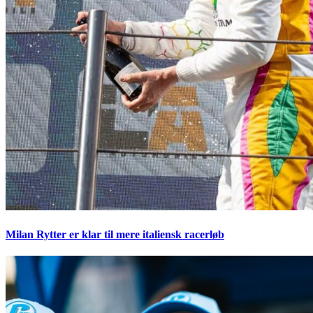
Milan Rytter er klar til mere italiensk racerløb