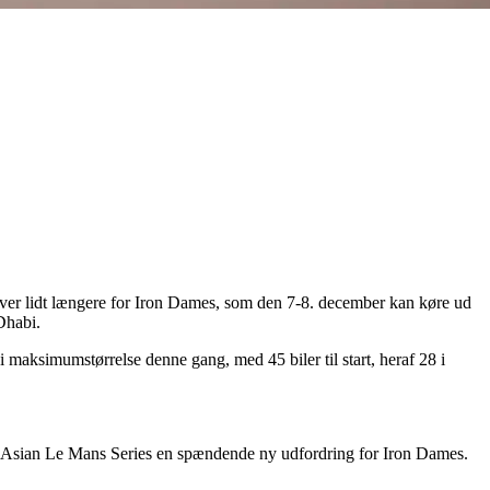
liver lidt længere for Iron Dames, som den 7-8. december kan køre ud
Dhabi.
i maksimumstørrelse denne gang, med 45 biler til start, heraf 28 i
iver Asian Le Mans Series en spændende ny udfordring for Iron Dames.