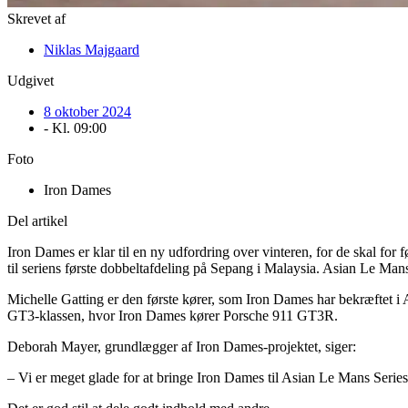
Skrevet af
Niklas Majgaard
Udgivet
8 oktober 2024
- Kl.
09:00
Foto
Iron Dames
Del artikel
Iron Dames er klar til en ny udfordring over vinteren, for de skal fo
til seriens første dobbeltafdeling på Sepang i Malaysia. Asian Le Ma
Michelle Gatting er den første kører, som Iron Dames har bekræftet i A
GT3-klassen, hvor Iron Dames kører Porsche 911 GT3R.
Deborah Mayer, grundlægger af Iron Dames-projektet, siger:
– Vi er meget glade for at bringe Iron Dames til Asian Le Mans Series