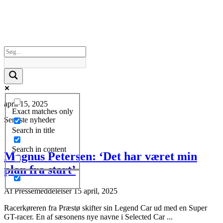
april 15, 2025
Exact matches only
Seneste nyheder
Search in title
Search in content
Magnus Petersen: ‘Det har været min
plan fra start’
Af
Pressemeddelelser
15 april, 2025
Racerkøreren fra Præstø skifter sin Legend Car ud med en Super
GT-racer. En af sæsonens nye navne i Selected Car ...