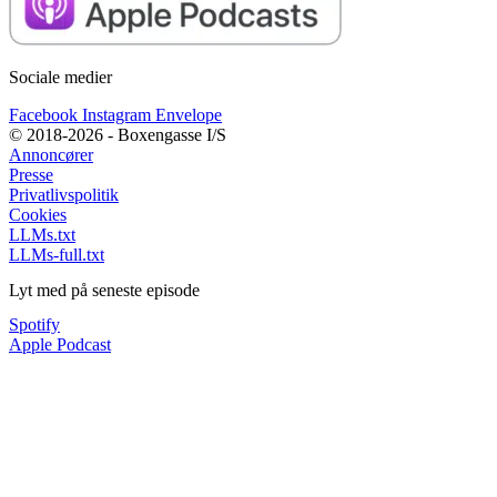
Sociale medier
Facebook
Instagram
Envelope
© 2018-2026 - Boxengasse I/S
Annoncører
Presse
Privatlivspolitik
Cookies
LLMs.txt
LLMs-full.txt
Lyt med på seneste episode
Spotify
Apple Podcast