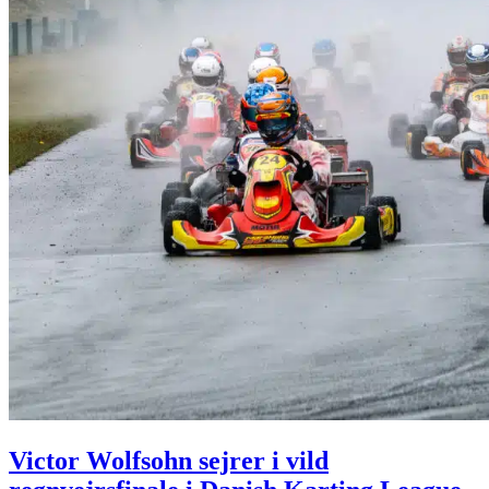
Victor Wolfsohn sejrer i vild