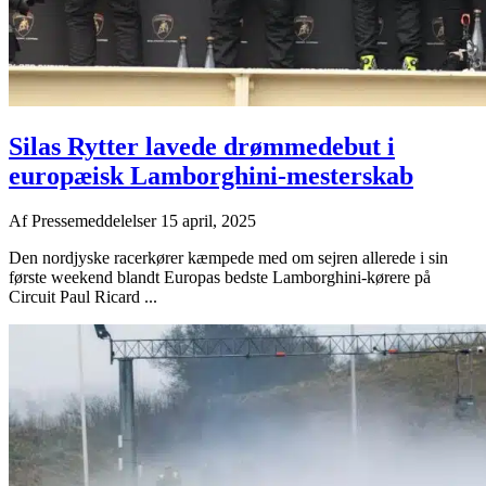
Silas Rytter lavede drømmedebut i
europæisk Lamborghini-mesterskab
Af
Pressemeddelelser
15 april, 2025
Den nordjyske racerkører kæmpede med om sejren allerede i sin
første weekend blandt Europas bedste Lamborghini-kørere på
Circuit Paul Ricard ...