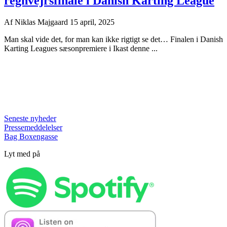
regnvejrsfinale i Danish Karting League
Af
Niklas Majgaard
15 april, 2025
Man skal vide det, for man kan ikke rigtigt se det… Finalen i Danish
Karting Leagues sæsonpremiere i Ikast denne ...
Seneste nyheder
Pressemeddelelser
Bag Boxengasse
Lyt med på