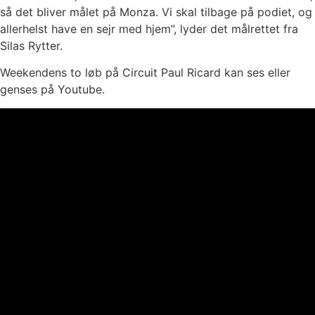
så det bliver målet på Monza. Vi skal tilbage på podiet, og
allerhelst have en sejr med hjem”, lyder det målrettet fra
Silas Rytter.
Weekendens to løb på Circuit Paul Ricard kan ses eller
genses på Youtube.