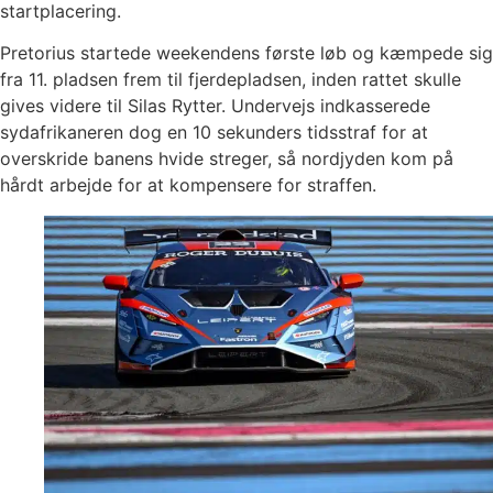
startplacering.
Pretorius startede weekendens første løb og kæmpede sig
fra 11. pladsen frem til fjerdepladsen, inden rattet skulle
gives videre til Silas Rytter. Undervejs indkasserede
sydafrikaneren dog en 10 sekunders tidsstraf for at
overskride banens hvide streger, så nordjyden kom på
hårdt arbejde for at kompensere for straffen.