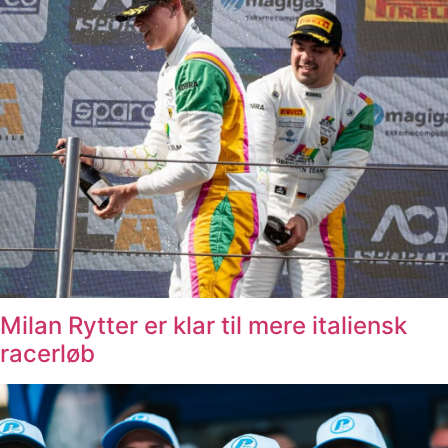
Milan Rytter er klar til mere italiensk
racerløb