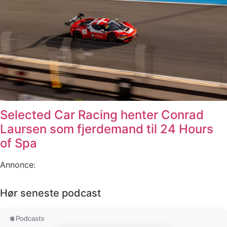
Selected Car Racing henter Conrad
Laursen som fjerdemand til 24 Hours
of Spa
Annonce:
Hør seneste podcast