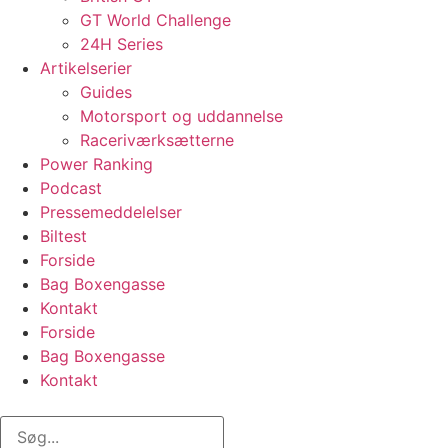
GT World Challenge
24H Series
Artikelserier
Guides
Motorsport og uddannelse
Raceriværksætterne
Power Ranking
Podcast
Pressemeddelelser
Biltest
Forside
Bag Boxengasse
Kontakt
Forside
Bag Boxengasse
Kontakt