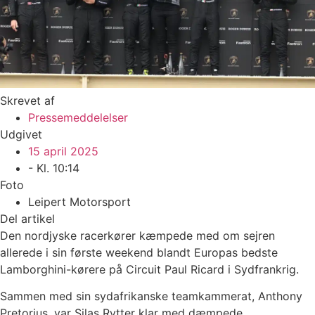
Skrevet af
Pressemeddelelser
Udgivet
15 april 2025
- Kl.
10:14
Foto
Leipert Motorsport
Del artikel
Den nordjyske racerkører kæmpede med om sejren
allerede i sin første weekend blandt Europas bedste
Lamborghini-kørere på Circuit Paul Ricard i Sydfrankrig.
Sammen med sin sydafrikanske teamkammerat, Anthony
Pretorius, var Silas Rytter klar med dæmpede