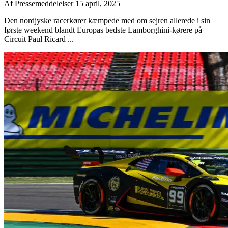
Af
Pressemeddelelser
15 april, 2025
Den nordjyske racerkører kæmpede med om sejren allerede i sin
første weekend blandt Europas bedste Lamborghini-kørere på
Circuit Paul Ricard ...