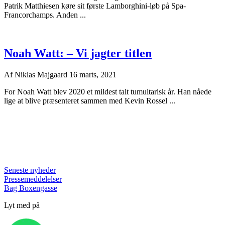
Patrik Matthiesen køre sit første Lamborghini-løb på Spa-
Francorchamps. Anden ...
Noah Watt: – Vi jagter titlen
Af
Niklas Majgaard
16 marts, 2021
For Noah Watt blev 2020 et mildest talt tumultarisk år. Han nåede
lige at blive præsenteret sammen med Kevin Rossel ...
Seneste nyheder
Pressemeddelelser
Bag Boxengasse
Lyt med på