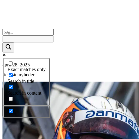
april 28, 2025
Exact matches only
Seneste nyheder
Search in title
Search in content