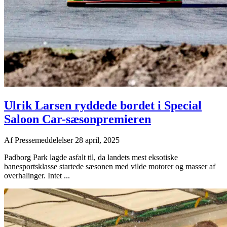
Ulrik Larsen ryddede bordet i Special
Saloon Car-sæsonpremieren
Af
Pressemeddelelser
28 april, 2025
Padborg Park lagde asfalt til, da landets mest eksotiske
banesportsklasse startede sæsonen med vilde motorer og masser af
overhalinger. Intet ...