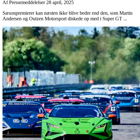
Af
Pressemeddelelser
28 april, 2025
Sæsonpremierer kan næsten ikke blive bedre end den, som Martin
Andersen og Outzen Motorsport diskede op med i Super GT ...