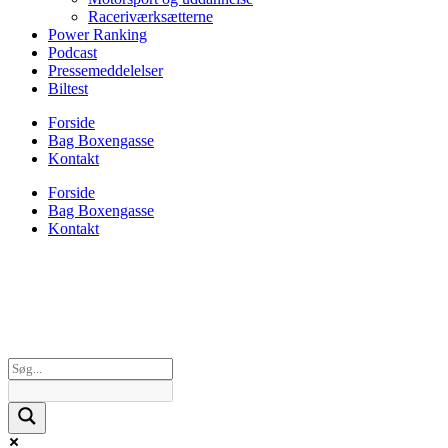
Raceriværksætterne
Power Ranking
Podcast
Pressemeddelelser
Biltest
Forside
Bag Boxengasse
Kontakt
Forside
Bag Boxengasse
Kontakt