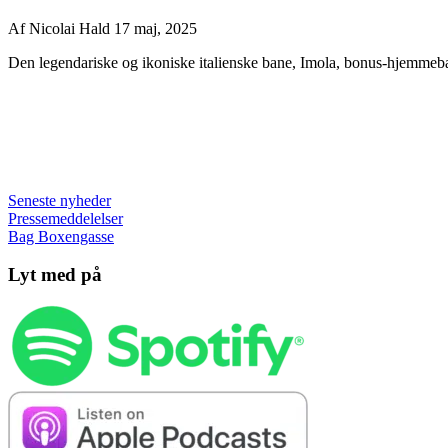
Af
Nicolai Hald
17 maj, 2025
Den legendariske og ikoniske italienske bane, Imola, bonus-hjemmebanen
Seneste nyheder
Pressemeddelelser
Bag Boxengasse
Lyt med på