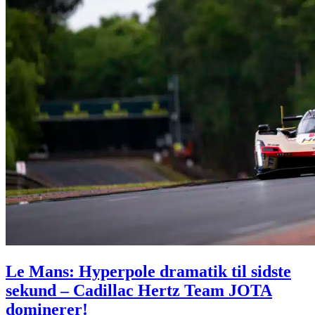
Le Mans: Hyperpole dramatik til sidste
sekund – Cadillac Hertz Team JOTA
dominerer!