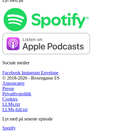
Lyt med på
Sociale medier
Facebook
Instagram
Envelope
© 2018-2026 - Boxengasse I/S
Annoncører
Presse
Privatlivspolitik
Cookies
LLMs.txt
LLMs-full.txt
Lyt med på seneste episode
Spotify