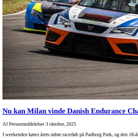
Nu kan Milan vinde Danish Endurance Ch
Af
Pressemeddelelser
3 oktober, 2025
I weekenden køres årets sidste racerløb på Padborg Park, og den 18-åri