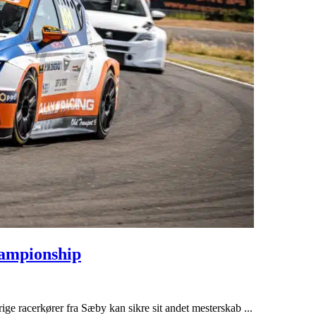
ampionship
ge racerkører fra Sæby kan sikre sit andet mesterskab ...