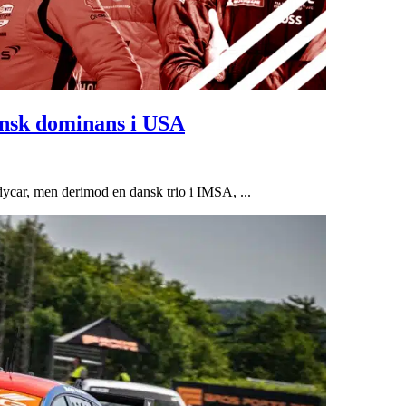
nsk dominans i USA
ndycar, men derimod en dansk trio i IMSA, ...