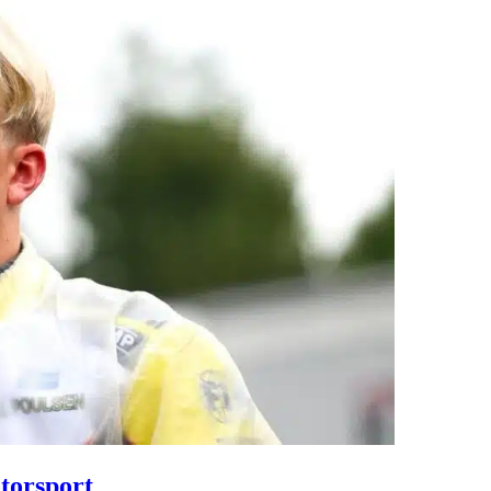
torsport