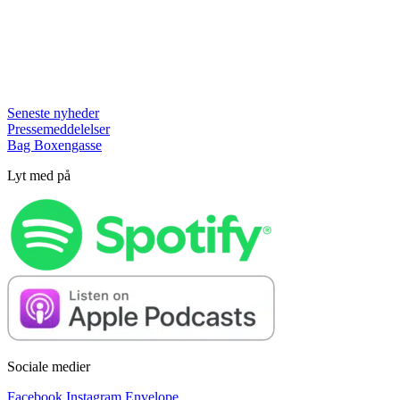
Seneste nyheder
Pressemeddelelser
Bag Boxengasse
Lyt med på
Sociale medier
Facebook
Instagram
Envelope