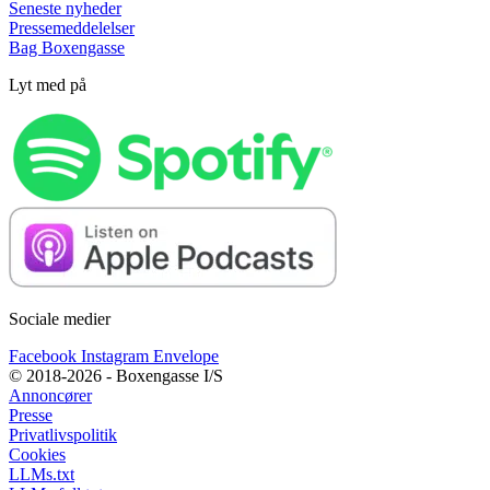
Seneste nyheder
Pressemeddelelser
Bag Boxengasse
Lyt med på
Sociale medier
Facebook
Instagram
Envelope
© 2018-2026 - Boxengasse I/S
Annoncører
Presse
Privatlivspolitik
Cookies
LLMs.txt