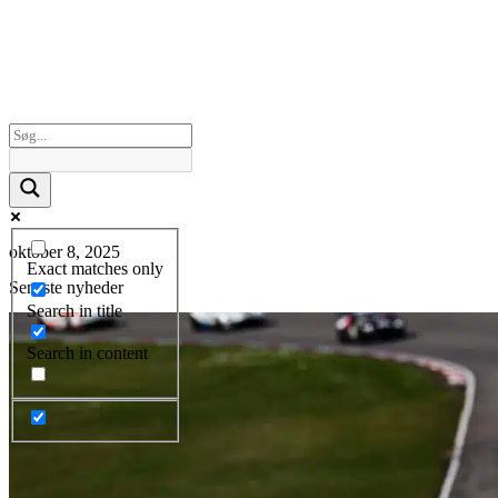
oktober 8, 2025
Exact matches only
Seneste nyheder
Search in title
Search in content