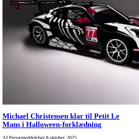
Michael Christensen klar til Petit Le
Mans i Halloween-forklædning
Af
Pressemeddelelser
8 oktober, 2025