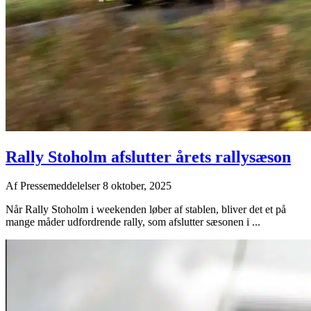
Rally Stoholm afslutter årets rallysæson
Af
Pressemeddelelser
8 oktober, 2025
Når Rally Stoholm i weekenden løber af stablen, bliver det et på
mange måder udfordrende rally, som afslutter sæsonen i ...