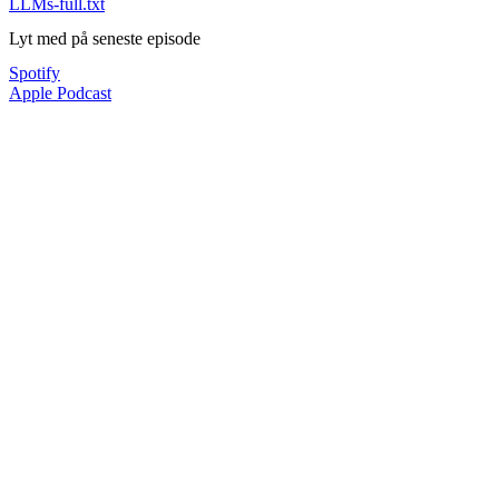
LLMs-full.txt
Lyt med på seneste episode
Spotify
Apple Podcast