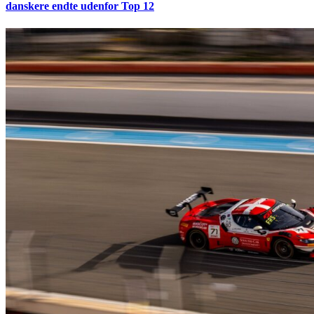
danskere endte udenfor Top 12