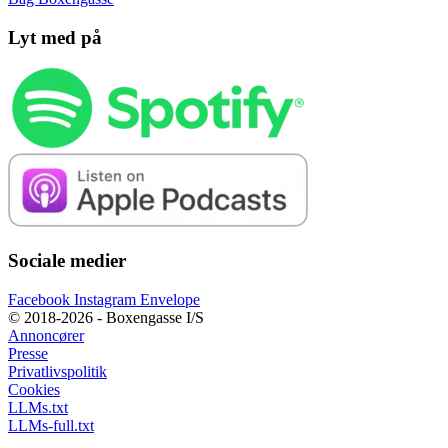
Lyt med på
Sociale medier
Facebook
Instagram
Envelope
© 2018-2026 - Boxengasse I/S
Annoncører
Presse
Privatlivspolitik
Cookies
LLMs.txt
LLMs-full.txt