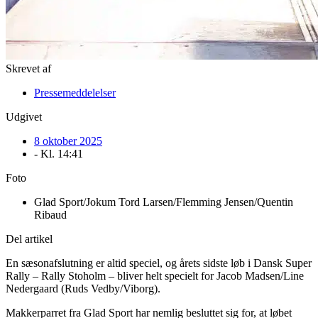
Skrevet af
Pressemeddelelser
Udgivet
8 oktober 2025
- Kl.
14:41
Foto
Glad Sport/Jokum Tord Larsen/Flemming Jensen/Quentin
Ribaud
Del artikel
En sæsonafslutning er altid speciel, og årets sidste løb i Dansk Super
Rally – Rally Stoholm – bliver helt specielt for Jacob Madsen/Line
Nedergaard (Ruds Vedby/Viborg).
Makkerparret fra Glad Sport har nemlig besluttet sig for, at løbet