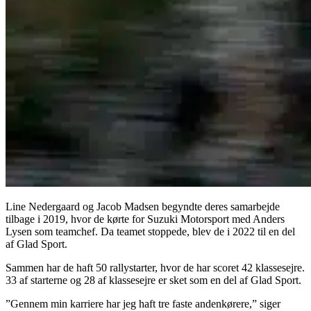
Line Nedergaard og Jacob Madsen begyndte deres samarbejde
tilbage i 2019, hvor de kørte for Suzuki Motorsport med Anders
Lysen som teamchef. Da teamet stoppede, blev de i 2022 til en del
af Glad Sport.
Sammen har de haft 50 rallystarter, hvor de har scoret 42 klassesejre.
33 af starterne og 28 af klassesejre er sket som en del af Glad Sport.
”Gennem min karriere har jeg haft tre faste andenkørere,” siger