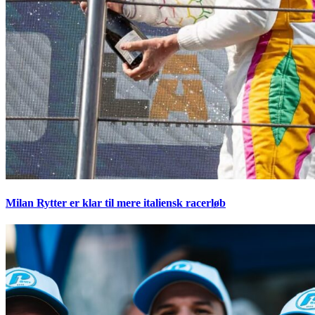
Milan Rytter er klar til mere italiensk racerløb