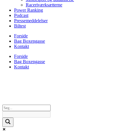
Raceriværksætterne
Power Ranking
Podcast
Pressemeddelelser
Biltest
Forside
Bag Boxengasse
Kontakt
Forside
Bag Boxengasse
Kontakt