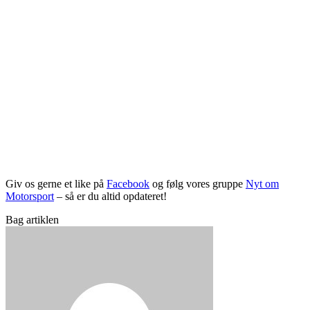
Giv os gerne et like på
Facebook
og følg vores gruppe
Nyt om
Motorsport
– så er du altid opdateret!
Bag artiklen