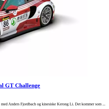
tal GT Challenge
ge med Anders Fjordbach og kinesiske Kerong Li. Det kommer som ...