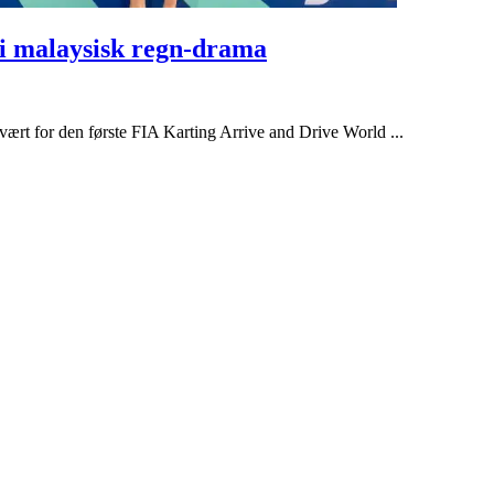
i malaysisk regn-drama
ært for den første FIA Karting Arrive and Drive World ...