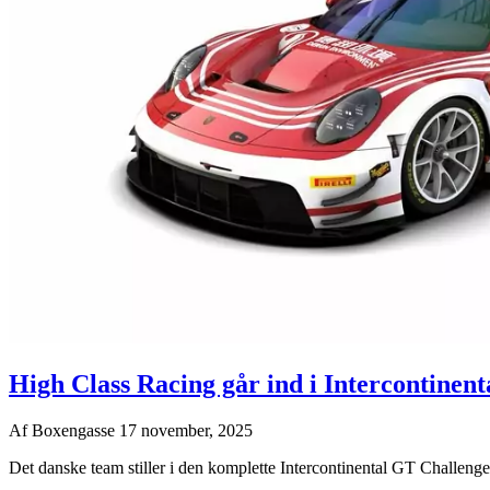
High Class Racing går ind i Intercontinen
Af
Boxengasse
17 november, 2025
Det danske team stiller i den komplette Intercontinental GT Challen