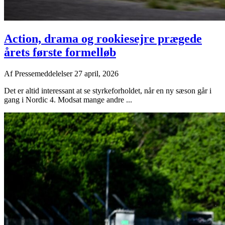
Action, drama og rookiesejre prægede
årets første formelløb
Af
Pressemeddelelser
27 april, 2026
Det er altid interessant at se styrkeforholdet, når en ny sæson går i
gang i Nordic 4. Modsat mange andre ...