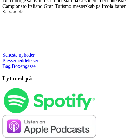
Den hurtige sæbynit fik en flot start på sæsonen i det italienske
Campionato Italiano Gran Turismo-mesterskab på Imola-banen.
Selvom det ...
Seneste nyheder
Pressemeddelelser
Bag Boxengasse
Lyt med på