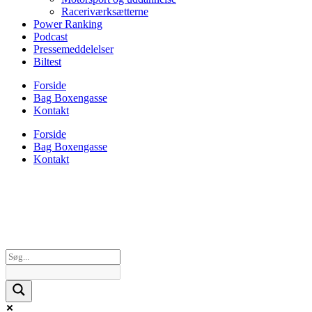
Raceriværksætterne
Power Ranking
Podcast
Pressemeddelelser
Biltest
Forside
Bag Boxengasse
Kontakt
Forside
Bag Boxengasse
Kontakt