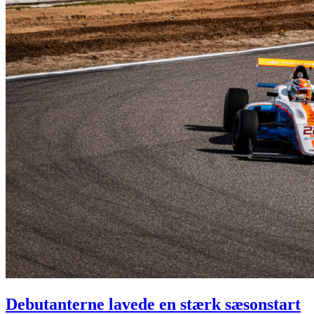
Debutanterne lavede en stærk sæsonstart