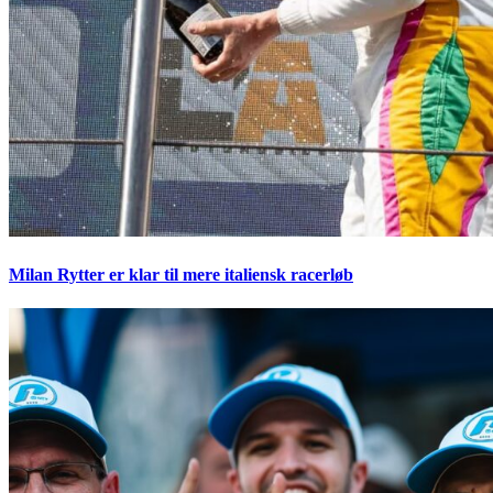
Milan Rytter er klar til mere italiensk racerløb