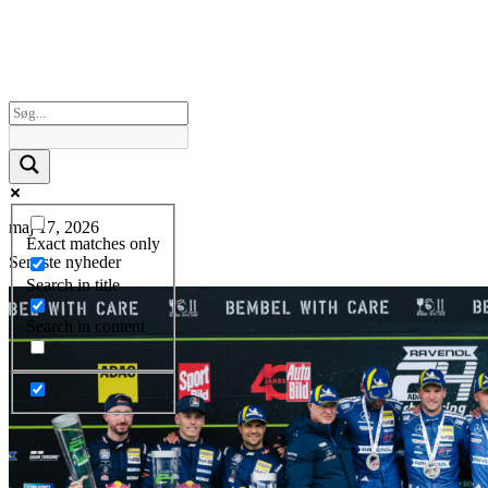
maj 17, 2026
Exact matches only
Seneste nyheder
Search in title
Search in content