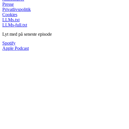
Presse
Privatlivspolitik
Cookies
LLMs.txt
LLMs-full.txt
Lyt med på seneste episode
Spotify
Apple Podcast