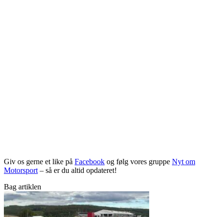
Giv os gerne et like på
Facebook
og følg vores gruppe
Nyt om
Motorsport
– så er du altid opdateret!
Bag artiklen