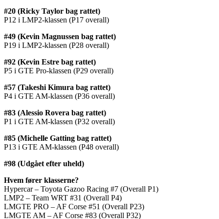
#20 (Ricky Taylor bag rattet)
P12 i LMP2-klassen (P17 overall)
#49 (Kevin Magnussen bag rattet)
P19 i LMP2-klassen (P28 overall)
#92 (Kevin Estre bag rattet)
P5 i GTE Pro-klassen (P29 overall)
#57 (Takeshi Kimura bag rattet)
P4 i GTE AM-klassen (P36 overall)
#83 (Alessio Rovera bag rattet)
P1 i GTE AM-klassen (P32 overall)
#85 (Michelle Gatting bag rattet)
P13 i GTE AM-klassen (P48 overall)
#98 (Udgået efter uheld)
Hvem fører klasserne?
Hypercar – Toyota Gazoo Racing #7 (Overall P1)
LMP2 – Team WRT #31 (Overall P4)
LMGTE PRO – AF Corse #51 (Overall P23)
LMGTE AM – AF Corse #83 (Overall P32)